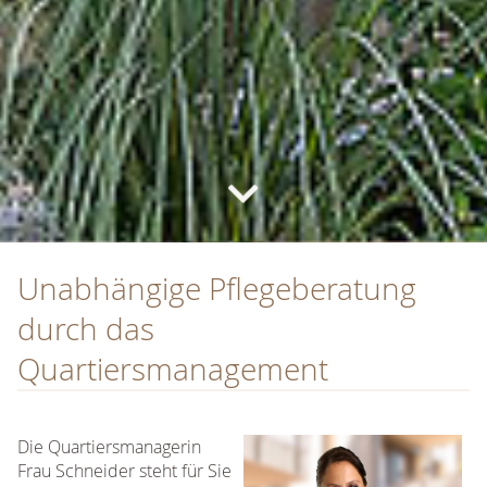
Unabhängige Pflegeberatung
durch das
Quartiersmanagement
Die Quartiersmanagerin
Frau Schneider steht für Sie