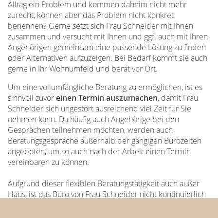
Alltag ein Problem und kommen daheim nicht mehr
zurecht, können aber das Problem nicht konkret
benennen? Gerne setzt sich Frau Schneider mit Ihnen
zusammen und versucht mit Ihnen und ggf. auch mit Ihren
Angehörigen gemeinsam eine passende Lösung zu finden
oder Alternativen aufzuzeigen. Bei Bedarf kommt sie auch
gerne in Ihr Wohnumfeld und berät vor Ort.
Um eine vollumfängliche Beratung zu ermöglichen, ist es
sinnvoll zuvor
einen Termin auszumachen
, damit Frau
Schneider sich ungestört ausreichend viel Zeit für Sie
nehmen kann. Da häufig auch Angehörige bei den
Gesprächen teilnehmen möchten, werden auch
Beratungsgespräche außerhalb der gängigen Bürozeiten
angeboten, um so auch nach der Arbeit einen Termin
vereinbaren zu können.
Aufgrund dieser flexiblen Beratungstätigkeit auch außer
Haus, ist das Büro von Frau Schneider nicht kontinuierlich
besetzt. Für spontane Besuche ohne Terminvereinbarung
oder kurze Fragen steht Frau Schneider jedoch gerne zu